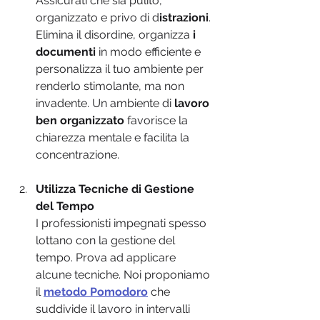
Assicurati che sia pulito, 
organizzato e privo di d
istrazioni
. 
Elimina il disordine, organizza
 i 
documenti 
in modo efficiente e 
personalizza il tuo ambiente per 
renderlo stimolante, ma non 
invadente. Un ambiente di 
lavoro 
ben organizzato
 favorisce la 
chiarezza mentale e facilita la 
concentrazione.
Utilizza Tecniche di Gestione 
del Tempo
I professionisti impegnati spesso 
lottano con la gestione del 
tempo. Prova ad applicare 
alcune tecniche. Noi proponiamo 
il 
metodo Pomodoro
che 
suddivide il lavoro in intervalli 