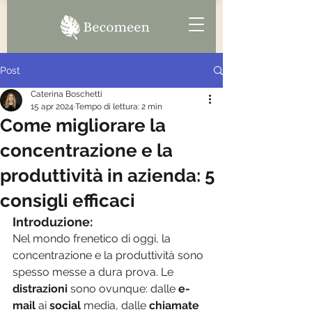
Post
Caterina Boschetti
15 apr 2024
Tempo di lettura: 2 min
Come migliorare la
concentrazione e la
produttività in azienda: 5
consigli efficaci
Introduzione:
Nel mondo frenetico di oggi, la 
concentrazione e la produttività sono 
spesso messe a dura prova. Le 
distrazioni 
sono ovunque: dalle 
e-
mail
 ai 
social 
media, dalle 
chiamate 