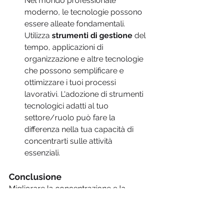
Nel mondo professionale 
moderno, le tecnologie possono 
essere alleate fondamentali. 
Utilizza
 strumenti di gestione
 del 
tempo, applicazioni di 
organizzazione e altre tecnologie 
che possono semplificare e 
ottimizzare i tuoi processi 
lavorativi. L'adozione di strumenti 
tecnologici adatti al tuo 
settore/ruolo può fare la 
differenza nella tua capacità di 
concentrarti sulle attività 
essenziali.
Conclusione
Migliorare la concentrazione e la 
produttività in azienda richiede un 
approccio a tutto tondo. Dai piccoli 