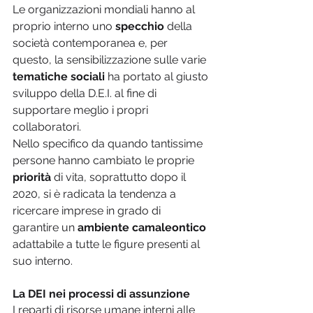
Le organizzazioni mondiali hanno al 
proprio interno uno 
specchio
 della 
società contemporanea e, per 
questo, la sensibilizzazione sulle varie 
tematiche sociali 
ha portato al giusto 
sviluppo della D.E.I. al fine di 
supportare meglio i propri 
collaboratori.
Nello specifico da quando tantissime 
persone hanno cambiato le proprie 
priorità
 di vita, soprattutto dopo il 
2020, si è radicata la tendenza a 
ricercare imprese in grado di 
garantire un 
ambiente camaleontico
adattabile a tutte le figure presenti al 
suo interno.
La DEI nei processi di assunzione
I reparti di risorse umane interni alle 