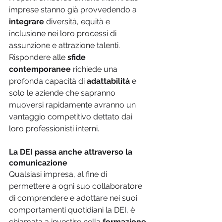
imprese stanno già provvedendo a 
integrare
 diversità, equità e 
inclusione nei loro processi di 
assunzione e attrazione talenti. 
Rispondere alle 
sfide 
contemporanee
 richiede una 
profonda capacità di 
adattabilità
 e 
solo le aziende che sapranno 
muoversi rapidamente avranno un 
vantaggio competitivo dettato dai 
loro professionisti interni.
La DEI passa anche attraverso la 
comunicazione
Qualsiasi impresa, al fine di 
permettere a ogni suo collaboratore 
di comprendere e adottare nei suoi 
comportamenti quotidiani la DEI, è 
chiamata a investire nella 
formazione