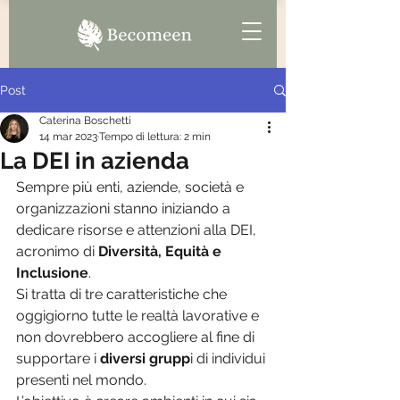
Post
Caterina Boschetti
14 mar 2023
Tempo di lettura: 2 min
La DEI in azienda
Sempre più enti, aziende, società e 
organizzazioni stanno iniziando a 
dedicare risorse e attenzioni alla DEI, 
acronimo di 
Diversità, Equità e 
Inclusione
.
Si tratta di tre caratteristiche che 
oggigiorno tutte le realtà lavorative e 
non dovrebbero accogliere al fine di 
supportare i 
diversi grupp
i di individui 
presenti nel mondo. 