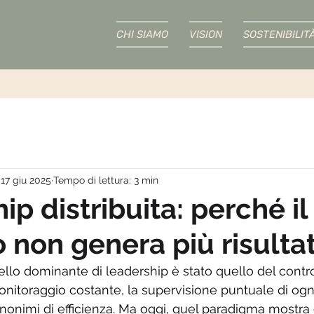
CHI SIAMO
VISION
SOSTENIBILIT
17 giu 2025
Tempo di lettura: 3 min
p distribuita: perché il
o non genera più risultat
ello dominante di leadership è stato quello del contro
 monitoraggio costante, la supervisione puntuale di og
inonimi di efficienza. Ma oggi, quel paradigma mostra