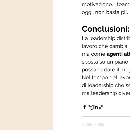
motivazione. I team
oggi, non basta più.
Conclusioni:
La leadership distr
lavoro che cambia.
ma come 
agenti at
sposta su un piano p
possano dare il megl
Nel tempo del lavoro
di leadership che se
ma leadership divers