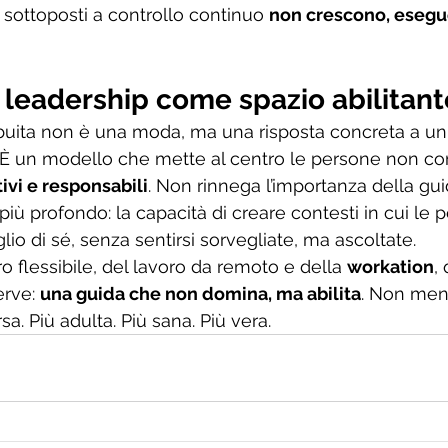
 sottoposti a controllo continuo 
non crescono, eseg
 leadership come spazio abilitant
ibuita non è una moda, ma una risposta concreta a u
 È un modello che mette al centro le persone non com
tivi e responsabili
. Non rinnega l’importanza della gui
iù profondo: la capacità di creare contesti in cui le 
io di sé, senza sentirsi sorvegliate, ma ascoltate.
 flessibile, del lavoro da remoto e della 
workation
,
rve: 
una guida che non domina, ma abilita
. Non men
a. Più adulta. Più sana. Più vera.