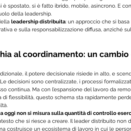
 si è spostato, si è fatto ibrido, mobile, asincrono. E con
uolo della leadership.
ella 
leadership distribuita
: un approccio che si basa s
tiva e sulla responsabilizzazione diffusa, anziché sul
hia al coordinamento: un cambio 
dizionale, il potere decisionale risiede in alto, e scen
Le decisioni sono centralizzate, i processi formalizzati
so continua. Ma con l’espansione del lavoro da remot
di flessibilità, questo schema sta rapidamente perd
ltà.
a oggi non si misura sulla quantità di controllo eserc
testo che si riesce a creare. Il leader distribuito non 
 ma costruisce un ecosistema di lavoro in cui le pers