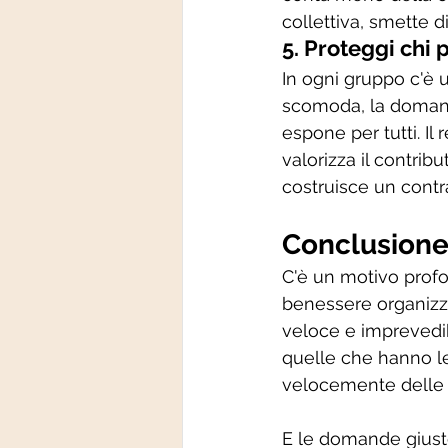
collettiva, smette 
5. Proteggi chi 
In ogni gruppo c'è 
scomoda, la domand
espone per tutti. Il
valorizza il contri
costruisce un contra
Conclusione:
C'è un motivo profo
benessere organizza
veloce e imprevedi
quelle che hanno le
velocemente delle a
E le domande giuste