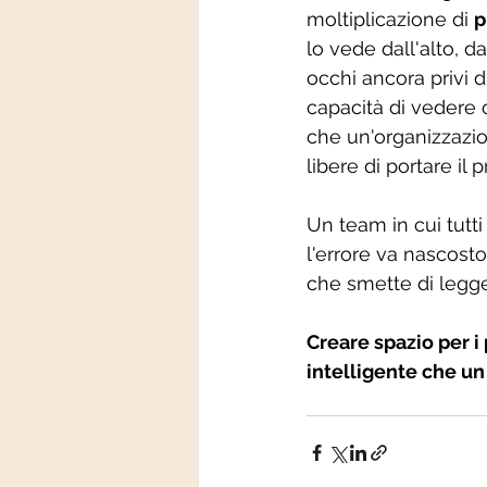
moltiplicazione di 
p
lo vede dall'alto, d
occhi ancora privi d
capacità di vedere o
che un'organizzazio
libere di portare il 
Un team in cui tutti
l'errore va nascost
che smette di legge
Creare spazio per i 
intelligente che un