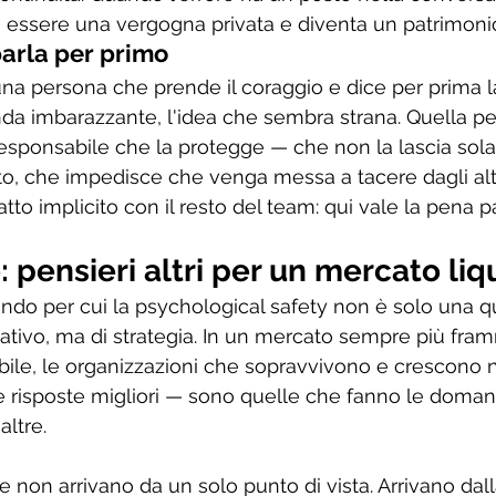
di essere una vergogna privata e diventa un patrimoni
parla per primo
una persona che prende il coraggio e dice per prima l
a imbarazzante, l'idea che sembra strana. Quella pe
 responsabile che la protegge — che non la lascia sola
buto, che impedisce che venga messa a tacere dagli alt
tto implicito con il resto del team: qui vale la pena pa
 pensieri altri per un mercato liq
ndo per cui la psychological safety non è solo una q
tivo, ma di strategia. In un mercato sempre più fra
bile, le organizzazioni che sopravvivono e crescono 
 risposte migliori — sono quelle che fanno le domand
ltre.
 non arrivano da un solo punto di vista. Arrivano dall