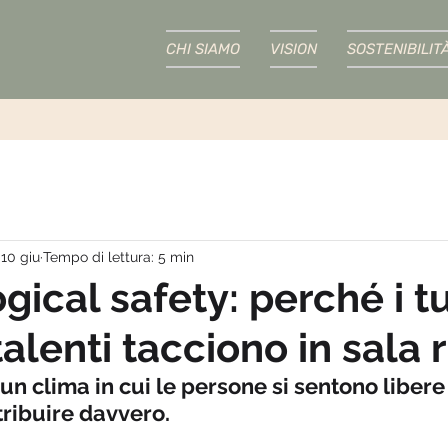
CHI SIAMO
VISION
SOSTENIBILIT
10 giu
Tempo di lettura: 5 min
gical safety: perché i t
talenti tacciono in sala 
n clima in cui le persone si sentono libere
tribuire davvero.