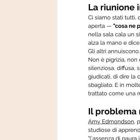
La riunione i
Ci siamo stati tutti
aperta — 
"cosa ne p
nella sala cala un s
alza la mano e dice
Gli altri annuiscono
Non è pigrizia, non 
silenziosa, diffusa
giudicati, di dire l
sbagliato. E in molt
trattato come una 
Il problema n
Amy Edmondson
, 
studiose di apprend
"l'assenza di paura 