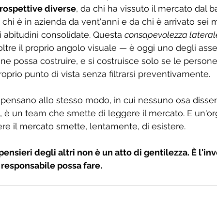
rospettive diverse
, da chi ha vissuto il mercato dal b
a chi è in azienda da vent'anni e da chi è arrivato sei 
i abitudini consolidate. Questa 
consapevolezza lateral
ltre il proprio angolo visuale — è oggi uno degli asset
ne possa costruire, e si costruisce solo se le persone
proprio punto di vista senza filtrarsi preventivamente.
 pensano allo stesso modo, in cui nessuno osa dissenti
o, è un team che smette di leggere il mercato. E un'o
re il mercato smette, lentamente, di esistere.
pensieri degli altri non è un atto di gentilezza. È l'i
 responsabile possa fare.