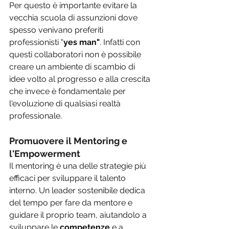
Per questo è importante evitare la 
vecchia scuola di assunzioni dove 
spesso venivano preferiti 
professionisti "
yes man"
. Infatti con 
questi collaboratori non è possibile 
creare un ambiente di scambio di 
idee volto al progresso e alla crescita 
che invece è fondamentale per 
l'evoluzione di qualsiasi realtà 
professionale.
Promuovere il Mentoring e 
l'Empowerment
Il mentoring è una delle strategie più 
efficaci per sviluppare il talento 
interno. Un leader sostenibile dedica 
del tempo per fare da mentore e 
guidare il proprio team, aiutandolo a 
sviluppare le 
competenze 
e a 