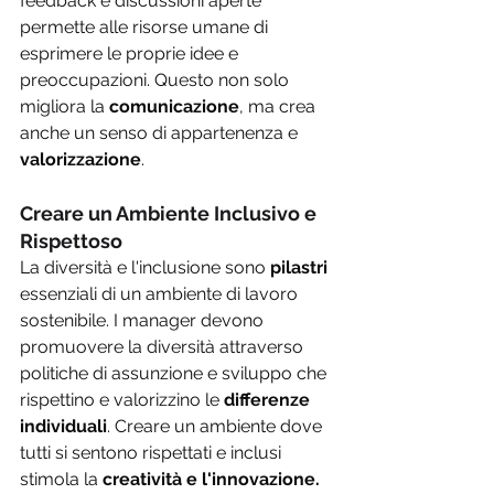
feedback e discussioni aperte 
permette alle risorse umane di 
esprimere le proprie idee e 
preoccupazioni. Questo non solo 
migliora la 
comunicazione
, ma crea 
anche un senso di appartenenza e
valorizzazione
.
Creare un Ambiente Inclusivo e 
Rispettoso 
La diversità e l'inclusione sono 
pilastri 
essenziali di un ambiente di lavoro 
sostenibile. I manager devono 
promuovere la diversità attraverso 
politiche di assunzione e sviluppo che 
rispettino e valorizzino le 
differenze 
individuali
. Creare un ambiente dove 
tutti si sentono rispettati e inclusi 
stimola la 
creatività e l'innovazione. 