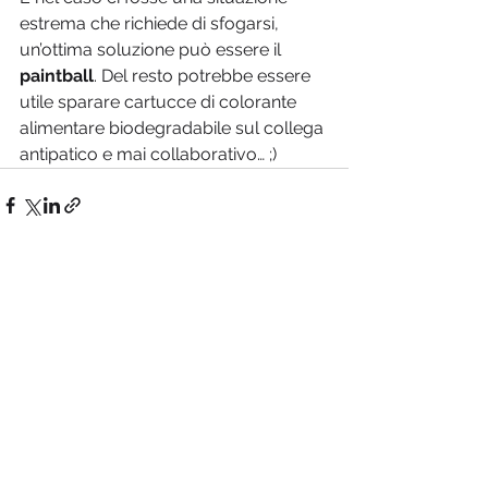
estrema che richiede di sfogarsi, 
un’ottima soluzione può essere il 
paintball
. Del resto potrebbe essere 
utile sparare cartucce di colorante 
alimentare biodegradabile sul collega 
antipatico e mai collaborativo… ;)
Mostra tutti
Post recenti