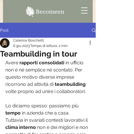
Post
Caterina Boschetti
6 giu 2023
Tempo di lettura: 2 min
Teambuilding in tour
Avere 
rapporti consolidati 
in ufficio 
non è né semplice né scontato. Per 
questo motivo diverse imprese 
ricorrono ad attività di 
teambuilding
volte proprio ad unire i collaboratori.
Lo diciamo spesso: passiamo più 
tempo
 in azienda che a casa. 
Tuttavia in svariati contesti lavorativi il 
clima interno 
non è dei migliori e non 