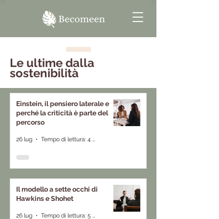
Le ultime dalla
sostenibilità
Einstein, il pensiero laterale e
perché la criticità è parte del
percorso
26 lug
Tempo di lettura: 4 min
Il modello a sette occhi di
Hawkins e Shohet
26 lug
Tempo di lettura: 5 min