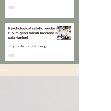
Psychological safety: perché i
tuoi migliori talenti tacciono in
sala riunioni
10 giu
Tempo di lettura: 5 min
BLOG