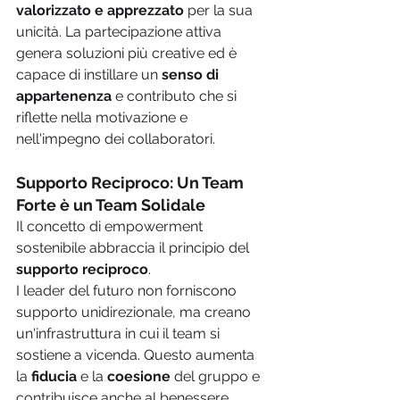
valorizzato e apprezzato
 per la sua 
unicità. La partecipazione attiva 
genera soluzioni più creative ed è 
capace di instillare un 
senso di 
appartenenza 
e contributo che si 
riflette nella motivazione e 
nell'impegno dei collaboratori.
Supporto Reciproco: Un Team 
Forte è un Team Solidale
Il concetto di empowerment 
sostenibile abbraccia il principio del 
supporto reciproco
. 
I leader del futuro non forniscono 
supporto unidirezionale, ma creano 
un'infrastruttura in cui il team si 
sostiene a vicenda. Questo aumenta 
la 
fiducia 
e la 
coesione 
del gruppo e 
contribuisce anche al benessere 