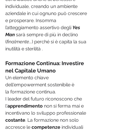
individuale, creando un ambiente 
aziendale in cui ognuno può crescere 
e prosperare. Insomma 
l’atteggiamento assertivo degli 
Yes 
Man
sarà sempre di più in declino 
(
finalmente...
) perché si è capita la sua 
inutilità e sterilità .
Formazione Continua: Investire 
nel Capitale Umano
Un elemento chiave 
dell'empowerment sostenibile è 
la formazione continua. 
I leader del futuro riconoscono che 
l'
apprendimento
 non si ferma mai e 
incentivano lo sviluppo professionale 
costante
. La formazione non solo 
accresce le 
competenze 
individuali 