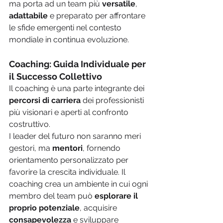
ma porta ad un team più 
versatile
, 
adattabile 
e preparato per affrontare 
le sfide emergenti nel contesto 
mondiale in continua evoluzione.
Coaching: Guida Individuale per 
il Successo Collettivo
Il coaching è una parte integrante dei 
percorsi di carriera
 dei professionisti 
più visionari e aperti al confronto 
costruttivo. 
I leader del futuro non saranno meri 
gestori, ma 
mentori
, fornendo 
orientamento personalizzato per 
favorire la crescita individuale. Il 
coaching crea un ambiente in cui ogni 
membro del team può
 esplorare il 
proprio potenziale
, acquisire 
consapevolezza
 e sviluppare 