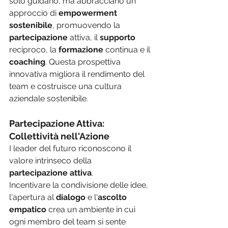
solo guidano, ma abbracciano un 
approccio di 
empowerment 
sostenibile
, promuovendo la 
partecipazione 
attiva, il 
supporto 
reciproco, la 
formazione 
continua e il 
coaching
. Questa prospettiva 
innovativa migliora il rendimento del 
team e costruisce una cultura 
aziendale sostenibile.
Partecipazione Attiva: 
Collettività nell'Azione
I leader del futuro riconoscono il 
valore intrinseco della 
partecipazione attiva
.
Incentivare la condivisione delle idee, 
l'apertura al 
dialogo 
e l'
ascolto 
empatico
 crea un ambiente in cui 
ogni membro del team si sente 