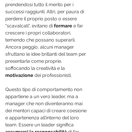
prendendosi tutto il merito per i 
successi raggiunti. Altri, per paura di 
perdere il proprio posto o essere 
"scavalcati", evitano di 
formare
 e far 
crescere i propri collaboratori, 
temendo che possano superarli. 
Ancora peggio, alcuni manager 
sfruttano le idee brillanti del team per 
presentarle come proprie, 
soffocando la creatività e la 
motivazione
 dei professionisti.
Questo tipo di comportamento non 
appartiene a un vero leader, ma a 
manager che non diventeranno mai 
dei mentori capaci di creare coesione 
e appartenenza all’interno del loro 
team. Essere un leader significa 
assumersi la responsabilità 
di far 