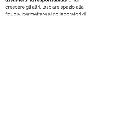
crescere gli altri, lasciare spazio alla 
fiducia, permettere ai collaboratori di 
lavorare in smart working, di fare 
errori e imparare da essi. Un leader 
illuminato costruisce un ambiente in 
cui il team si sente valorizzato e 
incoraggiato a esprimere tutto il 
proprio potenziale, favorendo non 
solo il successo individuale, ma 
anche quello dell'intera azienda.
Conclusione
Il vero successo aziendale non deriva 
solo dalla leadership forte, ma da una 
leadership che mette al centro il 
benessere dei professionisti
. Un 
leader illuminato è colui che 
promuove l'equilibrio casa-lavoro, 