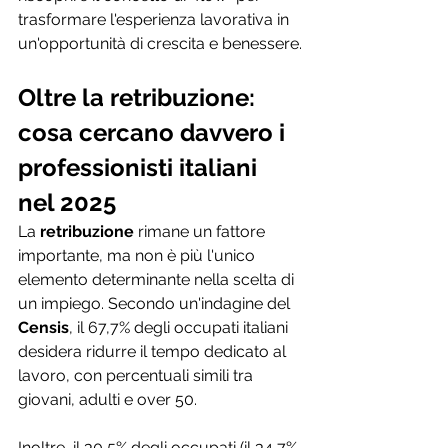
trasformare l'esperienza lavorativa in 
un'opportunità di crescita e benessere.
Oltre la retribuzione: 
cosa cercano davvero i 
professionisti italiani 
nel 2025
La 
retribuzione
 rimane un fattore 
importante, ma non è più l'unico 
elemento determinante nella scelta di 
un impiego. Secondo un'indagine del 
Censis
, il 67,7% degli occupati italiani 
desidera ridurre il tempo dedicato al 
lavoro, con percentuali simili tra 
giovani, adulti e over 50.
Inoltre, il 30,5% degli occupati (il 34,7% 