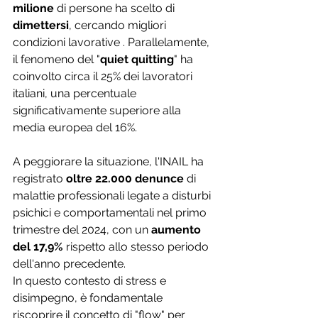
milione
 di persone ha scelto di 
dimettersi
, cercando migliori 
condizioni lavorative . Parallelamente, 
il fenomeno del "
quiet quitting
" ha 
coinvolto circa il 25% dei lavoratori 
italiani, una percentuale 
significativamente superiore alla 
media europea del 16%.
A peggiorare la situazione, l'INAIL ha 
registrato 
oltre 22.000 denunce
 di 
malattie professionali legate a disturbi 
psichici e comportamentali nel primo 
trimestre del 2024, con un 
aumento 
del 17,9%
 rispetto allo stesso periodo 
dell'anno precedente.
In questo contesto di stress e 
disimpegno, è fondamentale 
riscoprire il concetto di "flow" per 