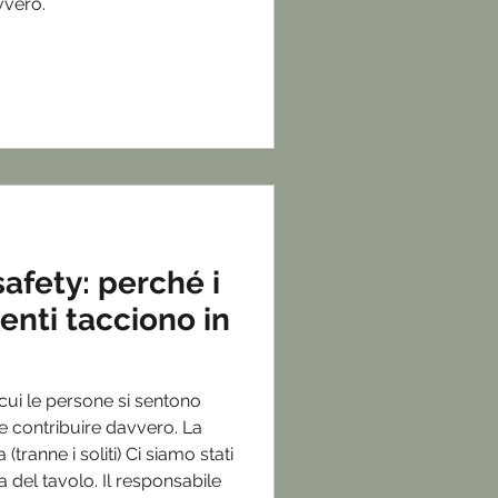
vvero.
afety: perché i
lenti tacciono in
cui le persone si sentono
 e contribuire davvero. La
(tranne i soliti) Ci siamo stati
ra del tavolo. Il responsabile