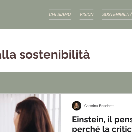
CHI SIAMO
VISION
SOSTENIBILIT
lla sostenibilità
Caterina Boschetti
Einstein, il pen
perché la critic